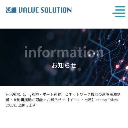
information
お知らせ
死活監視（ping監視・ポート監視）とネットワーク機器の遠隔電源制
御・自動再起動が可能
>
お知らせ
>
【イベント出展】Interop Tokyo
2023に出展します