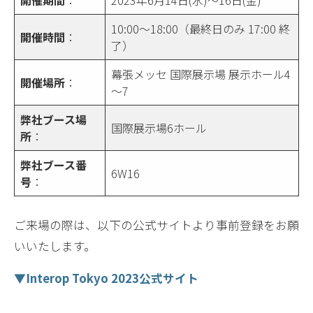
開催期間
：
2023年6月14日(水)～16日(金)
10:00～18:00（最終日のみ 17:00 終
開催時間
：
了）
幕張メッセ 国際展示場 展示ホール4
開催場所
：
～7
弊社ブース場
国際展示場6ホール
所
：
弊社ブース番
6W16
号
：
ご来場の際は、以下の公式サイトより事前登録をお願
いいたします。
▼Interop Tokyo 2023公式サイト